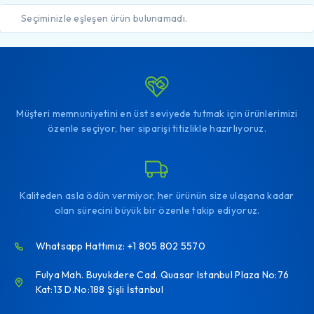
Seçiminizle eşleşen ürün bulunamadı.
Müşteri memnuniyetini en üst seviyede tutmak için ürünlerimizi
özenle seçiyor, her siparişi titizlikle hazırlıyoruz.
Kaliteden asla ödün vermiyor, her ürünün size ulaşana kadar
olan sürecini büyük bir özenle takip ediyoruz.
Whatsapp Hattımız: +1 805 802 5570
Fulya Mah. Buyukdere Cad. Quasar Istanbul Plaza No:76
Kat:13 D.No:188 Şişli İstanbul