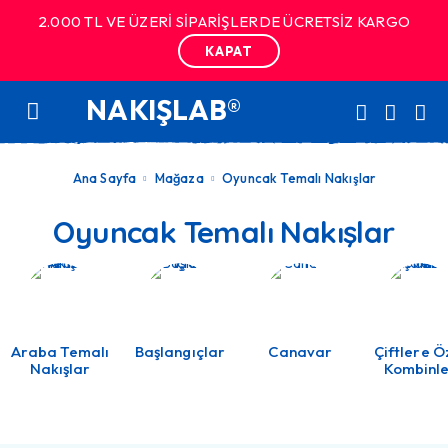
2.000 TL VE ÜZERİ SİPARİŞLERDE ÜCRETSİZ KARGO
KAPAT
NAKIŞLAB®
Ana Sayfa
Mağaza
Oyuncak Temalı Nakışlar
Oyuncak Temalı Nakışlar
Araba Temalı
Başlangıçlar
Canavar
Çiftlere Ö
Nakışlar
Kombinl